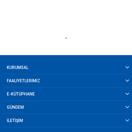
KURUMSAL
FAALİYETLERİMİZ
E-KÜTÜPHANE
GÜNDEM
İLETİŞİM