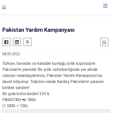
AFAD İl Müdürlükleri
Pakistan Yardım Kampanyası
08.09.2022
Türkiye, havadan ve karadan kurduğu iyilik köprüsüyle
Pakistan’ın yanında! Bu iyilik seferberliğinde yer almak
isteyen vatandaşlarımızı, Pakistan Yardım Kampanyası’na
davet ediyoruz. Trabzon olarak Kardeş Pakistan’ın yarasını
birlikte saralım!
Bir gıda kolisi bedeli 330 ₺.
PAKİSTAN 📲 1866
(1 SMS = 10₺)