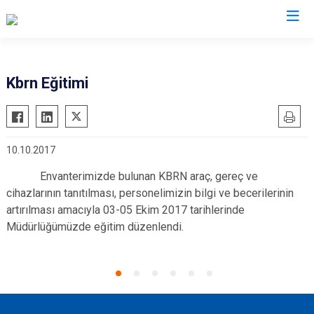
AFAD İl Müdürlükleri
Kbrn Eğitimi
10.10.2017
Envanterimizde bulunan KBRN araç, gereç ve
cihazlarının tanıtılması, personelimizin bilgi ve becerilerinin
artırılması amacıyla 03-05 Ekim 2017 tarihlerinde
Müdürlüğümüzde eğitim düzenlendi.