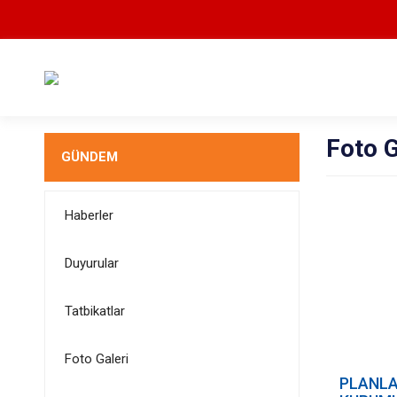
Foto G
GÜNDEM
Haberler
Duyurular
Tatbikatlar
Foto Galeri
PLANLA