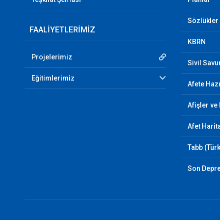
Sözlükler
FAALİYETLERİMİZ
KBRN
Projelerimiz
Sivil Sav
Eğitimlerimiz
Afete Hazı
Afişler ve
Afet Harit
Tabb (Türk
Son Depr