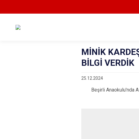
MİNİK KARDE
BİLGİ VERDİK
25.12.2024
Beşirli Anaokulu'nda Afet 