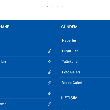
HANE
GÜNDEM
Haberler
Duyurular
ları
Tatbikatlar
Foto Galeri
Video Galeri
İLETİŞİM
unma